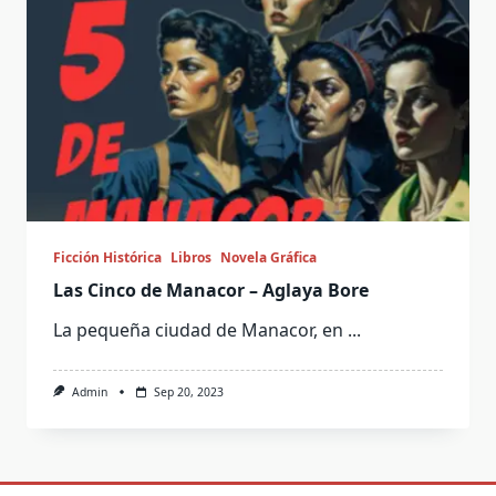
Ficción Histórica
Libros
Novela Gráfica
Las Cinco de Manacor – Aglaya Bore
La pequeña ciudad de Manacor, en
...
Admin
Sep 20, 2023