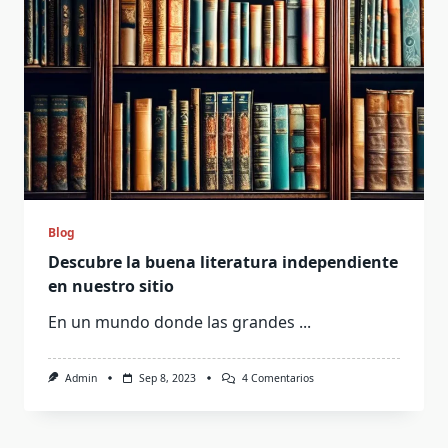
Blog
Descubre la buena literatura independiente
en nuestro sitio
En un mundo donde las grandes
...
En
Admin
Sep 8, 2023
4 Comentarios
Descubre
La
Buena
Literatura