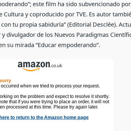
oderando”; este film ha sido subvencionado por
e Cultura y coproducido por TVE. Es autor tambié
con tu propia sabiduría” (Editorial Desclée). Ac
 y divulgador de los Nuevos Paradigmas Científic
en su mirada “Educar empoderando”.