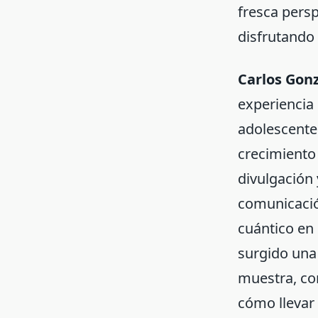
fresca persp
disfrutando 
Carlos Gon
experiencia
adolescentes
crecimiento 
divulgación
comunicación
cuántico en 
surgido una 
muestra, co
cómo llevar 