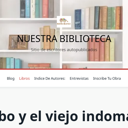
NUESTRA BIBLIOTECA
Sitio de escritores autopublicados
Blog
Libros
Indice De Autores:
Entrevistas
Inscribe Tu Obra
bo y el viejo indom