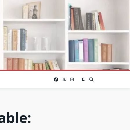
able: