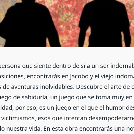
persona que siente dentro de sí a un ser indoma
siciones, encontrarás en Jacobo y el viejo indo
e aventuras inolvidables. Descubre el arte de c
juego de sabiduría, un juego que se toma muy en 
cidad, por eso, es un juego en el que el humor de
e victimismos, esos que intentan desempoderarn
o nuestra vida. En esta obra encontrarás una n