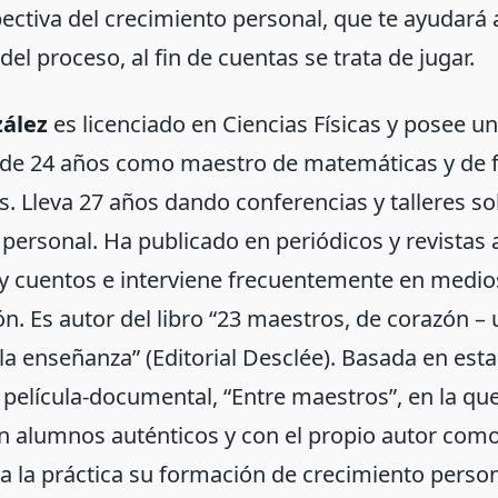
ectiva del crecimiento personal, que te ayudará 
del proceso, al fin de cuentas se trata de jugar.
zález
es licenciado en Ciencias Físicas y posee u
 de 24 años como maestro de matemáticas y de f
. Lleva 27 años dando conferencias y talleres s
personal. Ha publicado en periódicos y revistas 
 y cuentos e interviene frecuentemente en medio
. Es autor del libro “23 maestros, de corazón – 
la enseñanza” (Editorial Desclée). Basada en est
película-documental, “Entre maestros”, en la qu
n alumnos auténticos y con el propio autor como
a la práctica su formación de crecimiento person