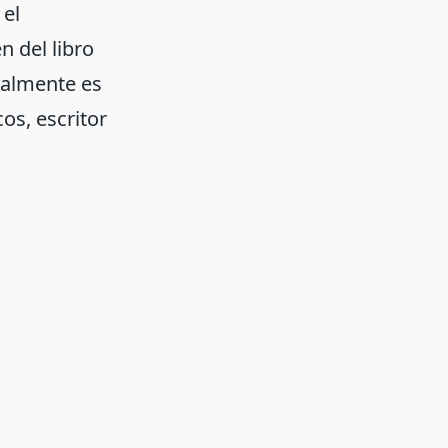
 el
n del libro
tualmente es
os, escritor