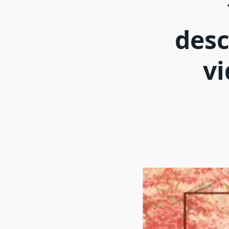
desc
vi