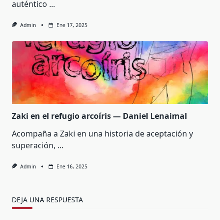
auténtico
...
Admin
Ene 17, 2025
Zaki en el refugio arcoíris — Daniel Lenaimal
Acompaña a Zaki en una historia de aceptación y
superación,
...
Admin
Ene 16, 2025
DEJA UNA RESPUESTA