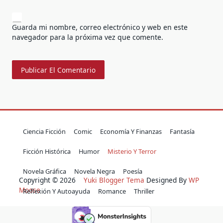
Guarda mi nombre, correo electrónico y web en este
navegador para la próxima vez que comente.
Ciencia Ficción
Comic
Economía Y Finanzas
Fantasía
Ficción Histórica
Humor
Misterio Y Terror
Novela Gráfica
Novela Negra
Poesía
Copyright © 2026
Yuki Blogger Tema
Designed By
WP
Moose
Reflexión Y Autoayuda
Romance
Thriller