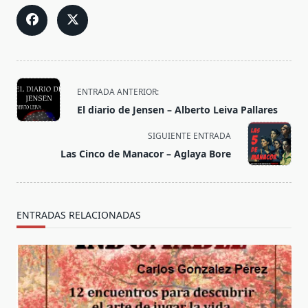
<span
ENTRADA ANTERIOR:
class="nav-
El diario de Jensen – Alberto Leiva Pallares
subtitle
screen-
SIGUIENTE ENTRADA
reader-
Las Cinco de Manacor – Aglaya Bore
text">Página</span>
ENTRADAS RELACIONADAS