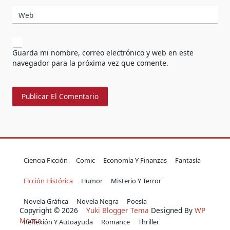
Web
Guarda mi nombre, correo electrónico y web en este
navegador para la próxima vez que comente.
Ciencia Ficción
Comic
Economía Y Finanzas
Fantasía
Ficción Histórica
Humor
Misterio Y Terror
Novela Gráfica
Novela Negra
Poesía
Copyright © 2026
Yuki Blogger Tema
Designed By
WP
Moose
Reflexión Y Autoayuda
Romance
Thriller