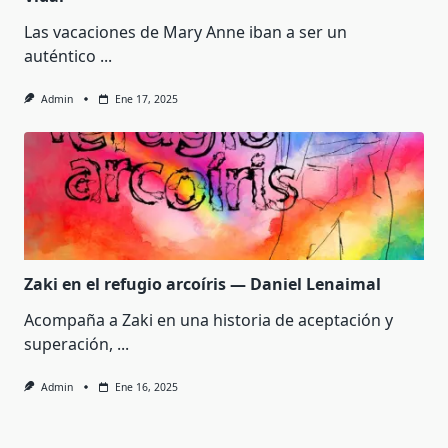
Las vacaciones de Mary Anne iban a ser un
auténtico
...
Admin
Ene 17, 2025
Zaki en el refugio arcoíris — Daniel Lenaimal
Acompaña a Zaki en una historia de aceptación y
superación,
...
Admin
Ene 16, 2025