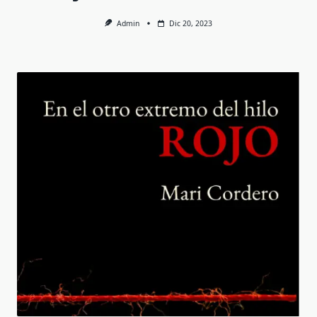
Admin
Dic 20, 2023