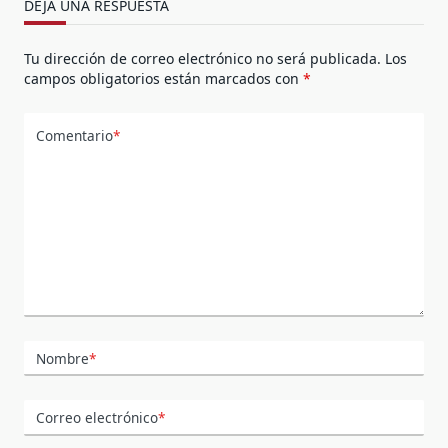
DEJA UNA RESPUESTA
Tu dirección de correo electrónico no será publicada.
Los
campos obligatorios están marcados con
*
Comentario
*
Nombre
*
Correo electrónico
*